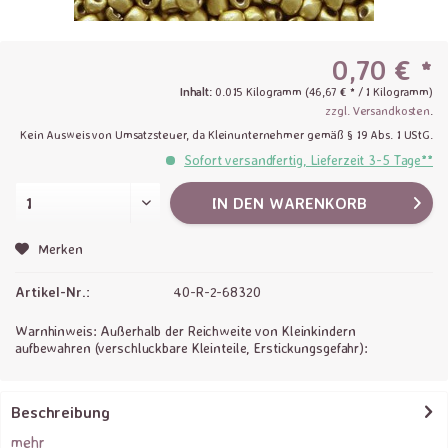
0,70 € *
Inhalt:
0.015 Kilogramm (46,67 € * / 1 Kilogramm)
zzgl. Versandkosten
.
Kein Ausweis von Umsatzsteuer, da Kleinunternehmer gemäß § 19 Abs. 1 UStG.
Sofort versandfertig, Lieferzeit 3-5 Tage**
IN DEN
WARENKORB
Merken
Artikel-Nr.:
40-R-2-68320
Warnhinweis: Außerhalb der Reichweite von Kleinkindern
aufbewahren (verschluckbare Kleinteile, Erstickungsgefahr):
Beschreibung
mehr