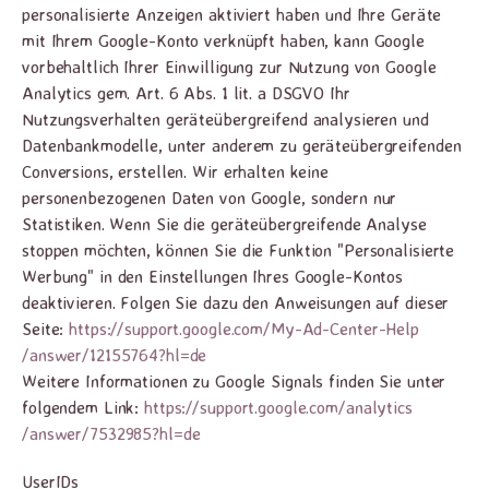
personalisierte Anzeigen aktiviert haben und Ihre Geräte
mit Ihrem Google-Konto verknüpft haben, kann Google
vorbehaltlich Ihrer Einwilligung zur Nutzung von Google
Analytics gem. Art. 6 Abs. 1 lit. a DSGVO Ihr
Nutzungsverhalten geräteübergreifend analysieren und
Datenbankmodelle, unter anderem zu geräteübergreifenden
Conversions, erstellen. Wir erhalten keine
personenbezogenen Daten von Google, sondern nur
Statistiken. Wenn Sie die geräteübergreifende Analyse
stoppen möchten, können Sie die Funktion "Personalisierte
Werbung" in den Einstellungen Ihres Google-Kontos
deaktivieren. Folgen Sie dazu den Anweisungen auf dieser
Seite:
https://support.google.com
/My-Ad-Center-Help
/answer
/12155764
?hl=de
Weitere Informationen zu Google Signals finden Sie unter
folgendem Link:
https://support.google.com
/analytics
/answer
/7532985
?hl=de
UserIDs