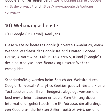
Google sind hier einsehbar:
https://business.safety.google
/intl
/de
/privacy
/
und
https://www.google.de
/policies
/privacy
/
10) Webanalysedienste
10.1
Google (Universal) Analytics
Diese Website benutzt Google (Universal) Analytics, einen
Webanalysedienst der Google Ireland Limited, Gordon
House, 4 Barrow St, Dublin, D04 E5W5, Irland ("Google"),
der eine Analyse Ihrer Benutzung unserer Website
ermöglicht.
Standardmäßig werden beim Besuch der Website durch
Google (Universal) Analytics Cookies gesetzt, die als kleine
Textbausteine auf Ihrem Endgerät abgelegt werden und
bestimmte Informationen erheben. Zum Umfang dieser
Informationen gehört auch Ihre IP-Adresse, die allerdings
von Google um die letzten Ziffern gekürzt wird, um eine