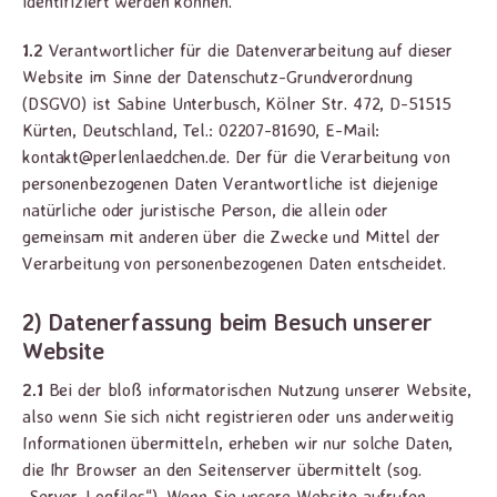
identifiziert werden können.
1.2
Verantwortlicher für die Datenverarbeitung auf dieser
Website im Sinne der Datenschutz-Grundverordnung
(DSGVO) ist Sabine Unterbusch, Kölner Str. 472, D-51515
Kürten, Deutschland, Tel.: 02207-81690, E-Mail:
kontakt@perlenlaedchen.de. Der für die Verarbeitung von
personenbezogenen Daten Verantwortliche ist diejenige
natürliche oder juristische Person, die allein oder
gemeinsam mit anderen über die Zwecke und Mittel der
Verarbeitung von personenbezogenen Daten entscheidet.
2) Datenerfassung beim Besuch unserer
Website
2.1
Bei der bloß informatorischen Nutzung unserer Website,
also wenn Sie sich nicht registrieren oder uns anderweitig
Informationen übermitteln, erheben wir nur solche Daten,
die Ihr Browser an den Seitenserver übermittelt (sog.
„Server-Logfiles“). Wenn Sie unsere Website aufrufen,