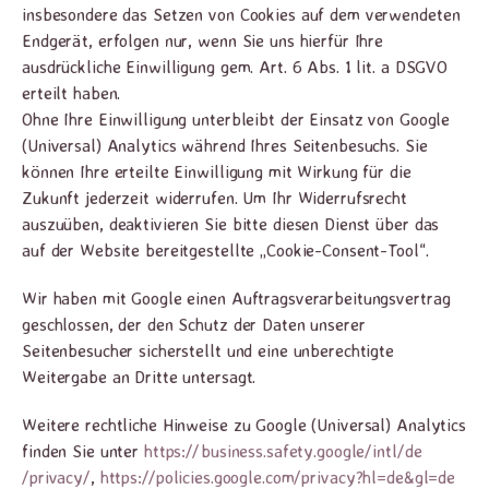
insbesondere das Setzen von Cookies auf dem verwendeten
Endgerät, erfolgen nur, wenn Sie uns hierfür Ihre
ausdrückliche Einwilligung gem. Art. 6 Abs. 1 lit. a DSGVO
erteilt haben.
Ohne Ihre Einwilligung unterbleibt der Einsatz von Google
(Universal) Analytics während Ihres Seitenbesuchs. Sie
können Ihre erteilte Einwilligung mit Wirkung für die
Zukunft jederzeit widerrufen. Um Ihr Widerrufsrecht
auszuüben, deaktivieren Sie bitte diesen Dienst über das
auf der Website bereitgestellte „Cookie-Consent-Tool“.
Wir haben mit Google einen Auftragsverarbeitungsvertrag
geschlossen, der den Schutz der Daten unserer
Seitenbesucher sicherstellt und eine unberechtigte
Weitergabe an Dritte untersagt.
Weitere rechtliche Hinweise zu Google (Universal) Analytics
finden Sie unter
https://business.safety.google
/intl
/de
/privacy
/
,
https://policies.google.com
/privacy
?hl=de
&gl=de