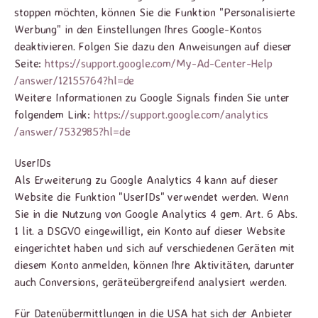
stoppen möchten, können Sie die Funktion "Personalisierte
Werbung" in den Einstellungen Ihres Google-Kontos
deaktivieren. Folgen Sie dazu den Anweisungen auf dieser
Seite:
https://support.google.com
/My-Ad-Center-Help
/answer
/12155764
?hl=de
Weitere Informationen zu Google Signals finden Sie unter
folgendem Link:
https://support.google.com
/analytics
/answer
/7532985
?hl=de
UserIDs
Als Erweiterung zu Google Analytics 4 kann auf dieser
Website die Funktion "UserIDs" verwendet werden. Wenn
Sie in die Nutzung von Google Analytics 4 gem. Art. 6 Abs.
1 lit. a DSGVO eingewilligt, ein Konto auf dieser Website
eingerichtet haben und sich auf verschiedenen Geräten mit
diesem Konto anmelden, können Ihre Aktivitäten, darunter
auch Conversions, geräteübergreifend analysiert werden.
Für Datenübermittlungen in die USA hat sich der Anbieter