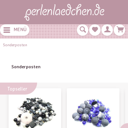
MENÜ
Sonderposten
Sonderposten
Topseller