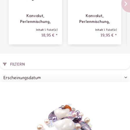
Konvolut,
Konvolut,
Perlenmischung,
Perlenmischung,
schwarz-grau
schwarz-blau
Inhalt
1 Paket(e)
Inhalt
1 Paket(e)
18,95 € *
19,95 € *
FILTERN