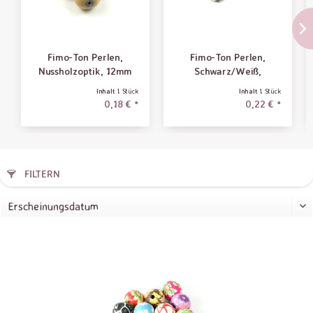
Fimo-Ton Perlen,
Fimo-Ton Perlen,
Nussholzoptik, 12mm
Schwarz/Weiß,
gemustert,...
Inhalt
1 Stück
Inhalt
1 Stück
0,18 € *
0,22 € *
FILTERN