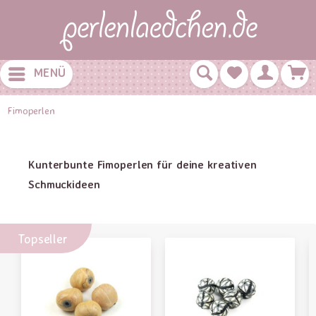
MENÜ
Fimoperlen
Kunterbunte Fimoperlen für deine kreativen
Schmuckideen
Topseller