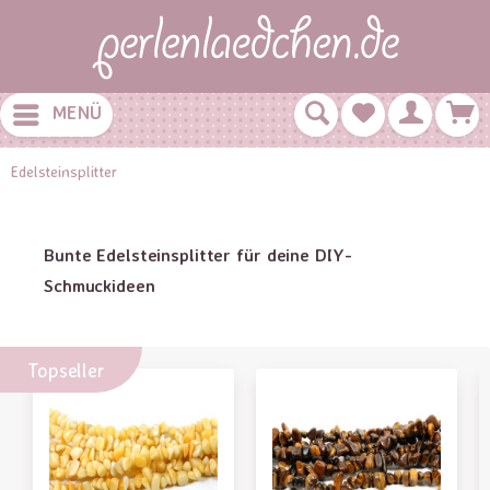
MENÜ
Edelsteinsplitter
Bunte Edelsteinsplitter für deine DIY-
Schmuckideen
Topseller