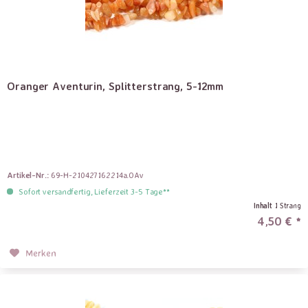
Oranger Aventurin, Splitterstrang, 5-12mm
Artikel-Nr.:
69-H-210427162214a.OAv
Sofort versandfertig, Lieferzeit 3-5 Tage**
Inhalt
1 Strang
4,50 € *
Merken