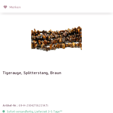
Merken
Tigerauge, Splitterstang, Braun
Artikel-Nr.:
69-H-210427162214.Ti
Sofort versandfertig, Lieferzeit 3-5 Tage**