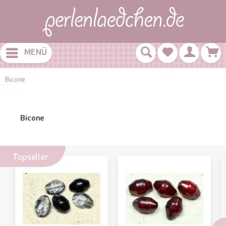
MENÜ
Bicone
Bicone
Topseller