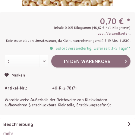
0,70 € *
Inhalt:
0.015 Kilogramm (46,67 € * / 1 Kilogramm)
zzgl. Versandkosten
.
Kein Ausweis von Umsatzsteuer, da Kleinunternehmer gemäß § 19 Abs. 1 UStG.
Sofort versandfertig, Lieferzeit 3-5 Tage**
IN DEN
WARENKORB
Merken
Artikel-Nr.:
40-R-2-78171
Warnhinweis: Außerhalb der Reichweite von Kleinkindern
aufbewahren (verschluckbare Kleinteile, Erstickungsgefahr):
Beschreibung
mehr