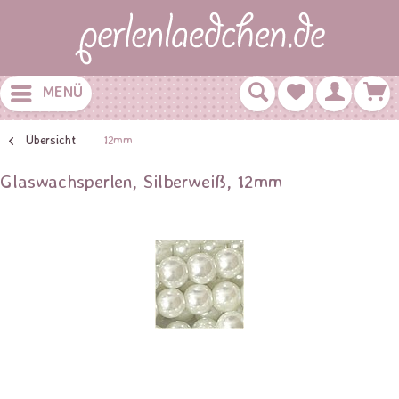
MENÜ
Übersicht
12mm
Glaswachsperlen, Silberweiß, 12mm