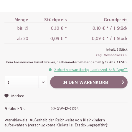
Menge
Stückpreis
Grundpreis
bis
19
0,10 € *
0,10 € * / 1 Stück
ab
20
0,09 € *
0,09 € * / 1 Stück
Inhalt:
1 Stück
zzgl. Versandkosten
.
Kein Ausweis von Umsatzsteuer, da Kleinunternehmer gemäß § 19 Abs. 1 UStG.
Sofort versandfertig, Lieferzeit 3-5 Tage**
IN DEN
WARENKORB
Merken
Artikel-Nr.:
10-GW-12-11214
Warnhinweis: Außerhalb der Reichweite von Kleinkindern
aufbewahren (verschluckbare Kleinteile, Erstickungsgefahr):