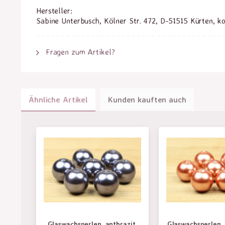
Hersteller:
Sabine Unterbusch, Kölner Str. 472, D-51515 Kürten, k
Fragen zum Artikel?
Ähnliche Artikel
Kunden kauften auch
Glaswachsperlen, anthrazit,
Glaswachsperlen,