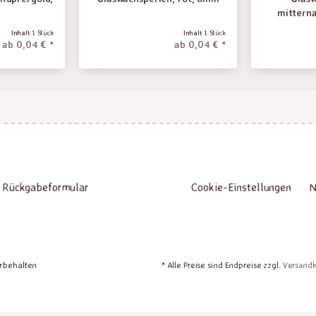
mittern
Inhalt
1 Stück
Inhalt
1 Stück
ab 0,04 € *
ab 0,04 € *
Rückgabeformular
Cookie-Einstellungen
N
orbehalten
* Alle Preise sind Endpreise zzgl.
Versand