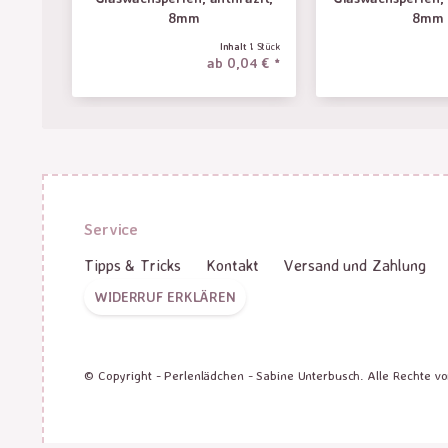
8mm
8mm
Inhalt
1 Stück
ab 0,04 € *
Service
Tipps & Tricks
Kontakt
Versand und Zahlung
WIDERRUF ERKLÄREN
© Copyright - Perlenlädchen - Sabine Unterbusch. Alle Rechte v