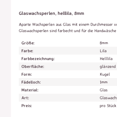
Glaswachsperlen, helllila, 8mm
Aparte Wachsperlen aus Glas mit einem Durchmesser vo
Glaswachsperlen sind farbecht und für die Handwäsche 
Größe:
8mm
Farbe:
Lila
Farbbezeichnung:
Helllila
Oberfläche:
glänzend
Form:
Kugel
Fädelloch:
1mm
Material:
Glas
Art:
Glaswach
Preis:
pro Stück