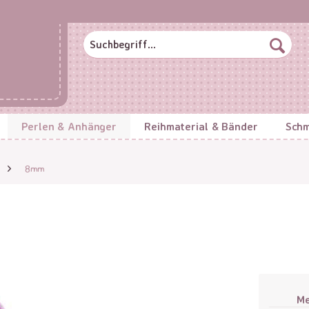
Perlen & Anhänger
Reihmaterial & Bänder
Schm
8mm
M