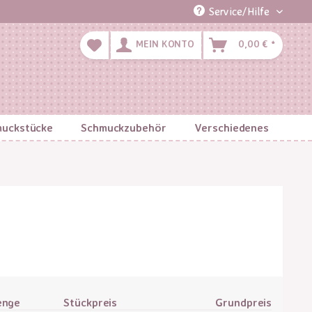
Service/Hilfe
MEIN KONTO
0,00 € *
uckstücke
Schmuckzubehör
Verschiedenes
enge
Stückpreis
Grundpreis