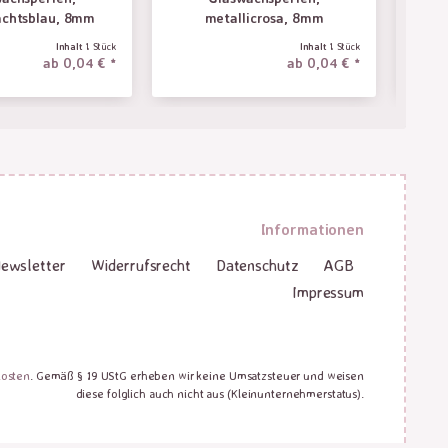
achtsblau, 8mm
metallicrosa, 8mm
Inhalt
1 Stück
Inhalt
1 Stück
ab 0,04 € *
ab 0,04 € *
Informationen
ewsletter
Widerrufsrecht
Datenschutz
AGB
Impressum
kosten
. Gemäß § 19 UStG erheben wir keine Umsatzsteuer und weisen
diese folglich auch nicht aus (Kleinunternehmerstatus).