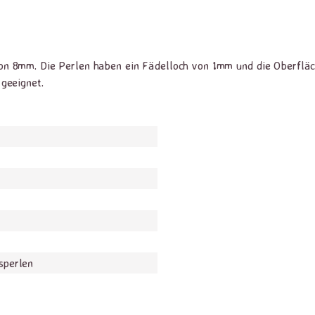
n 8mm. Die Perlen haben ein Fädelloch von 1mm und die Oberfläch
geeignet.
sperlen