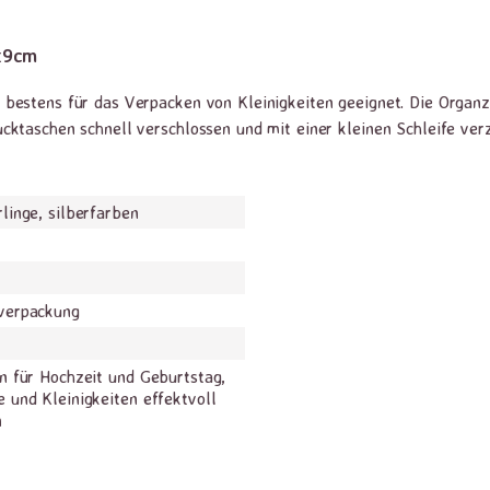
x9cm
bestens für das Verpacken von Kleinigkeiten geeignet. Die Organz
ktaschen schnell verschlossen und mit einer kleinen Schleife verzi
linge, silberfarben
verpackung
n für Hochzeit und Geburtstag,
 und Kleinigkeiten effektvoll
n