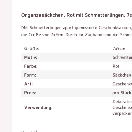
Organzasäckchen, Rot mit Schmetterlingen, 7
Mit Schmetterlingen apart gemusterte Geschenksäcken, 
die Größe von 7x9cm. Durch ihr Zugband sind die Schmuc
Größe:
7x9cm
Motiv:
Schmetter
Farbe:
Rot
Form:
Säckchen
Art:
Geschenk
Preis:
pro Stück
Dekoratio
Verwendung:
Geschenke
verpacke