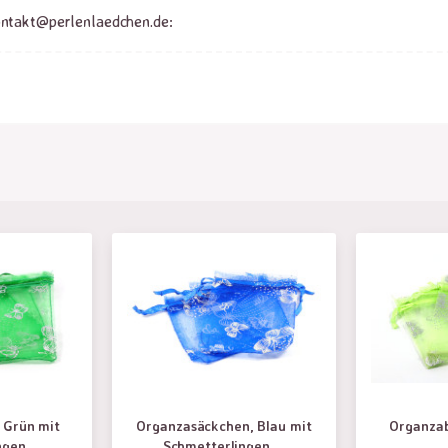
ontakt@perlenlaedchen.de:
 Grün mit
Organzasäckchen, Blau mit
Organzab
gen,...
Schmetterlingen,...