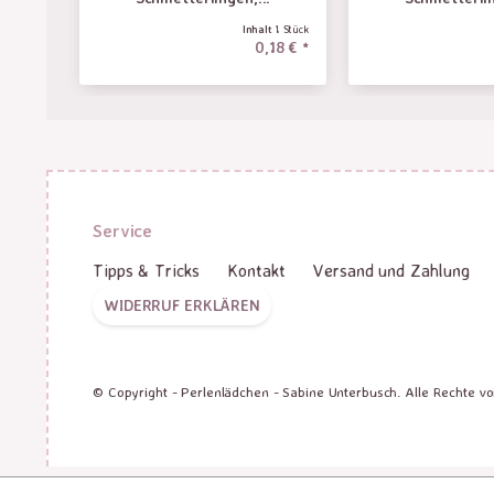
Inhalt
1 Stück
0,18 € *
Service
Tipps & Tricks
Kontakt
Versand und Zahlung
WIDERRUF ERKLÄREN
© Copyright - Perlenlädchen - Sabine Unterbusch. Alle Rechte v