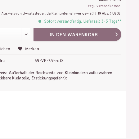
zzgl. Versandkosten
.
n Ausweis von Umsatzsteuer, da Kleinunternehmer gemäß § 19 Abs. 1 UStG.
Sofort versandfertig, Lieferzeit 3-5 Tage**
IN DEN
WARENKORB
ichen
Merken
r.:
59-VP-7.9-rotS
is: Außerhalb der Reichweite von Kleinkindern aufbewahren
ckbare Kleinteile, Erstickungsgefahr):