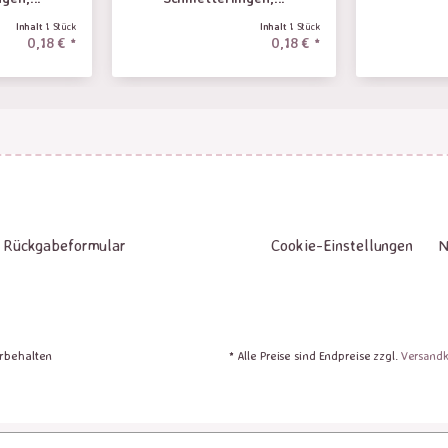
Inhalt
1 Stück
Inhalt
1 Stück
0,18 € *
0,18 € *
Rückgabeformular
Cookie-Einstellungen
N
orbehalten
* Alle Preise sind Endpreise zzgl.
Versand