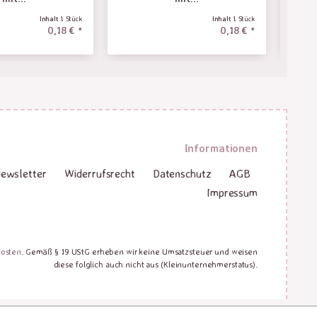
Inhalt
1 Stück
Inhalt
1 Stück
0,18 € *
0,18 € *
Informationen
ewsletter
Widerrufsrecht
Datenschutz
AGB
Impressum
kosten
. Gemäß § 19 UStG erheben wir keine Umsatzsteuer und weisen
diese folglich auch nicht aus (Kleinunternehmerstatus).