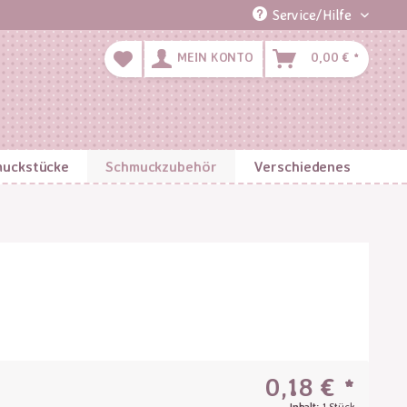
Service/Hilfe
MEIN KONTO
0,00 € *
uckstücke
Schmuckzubehör
Verschiedenes
0,18 € *
Inhalt:
1 Stück