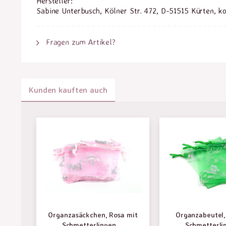
Hersteller:
Sabine Unterbusch, Kölner Str. 472, D-51515 Kürten, k
Fragen zum Artikel?
Kunden kauften auch
Organzasäckchen, Rosa mit
Organzabeutel,
Schmetterlingen,...
Schmetterlin