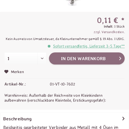
0,11 € *
Inhalt:
1 Stück
zzgl. Versandkosten
.
Kein Ausweis von Umsatzsteuer, da Kleinunternehmer gemäß § 19 Abs. 1 UStG.
Sofort versandfertig, Lieferzeit 3-5 Tage**
IN DEN
WARENKORB
Merken
Artikel-Nr.:
01-VT-10-7602
Warnhinweis: Außerhalb der Reichweite von Kleinkindern
aufbewahren (verschluckbare Kleinteile, Erstickungsgefahr):
Beschreibung
Beidseitig gearbeiteter Verbinder aus Metall mit 4 Ösen im