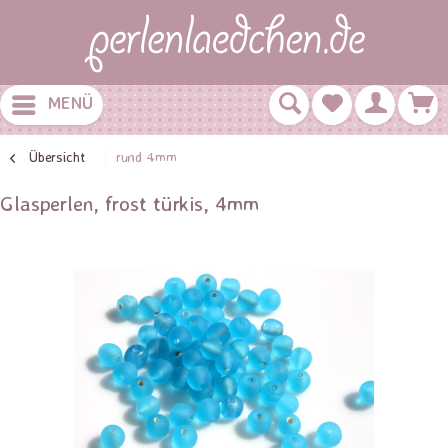
MENÜ
Übersicht
rund 4mm
Glasperlen, frost türkis, 4mm