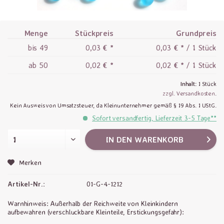
Menge
Stückpreis
Grundpreis
bis
49
0,03 € *
0,03 € * / 1 Stück
ab
50
0,02 € *
0,02 € * / 1 Stück
Inhalt:
1 Stück
zzgl. Versandkosten
.
Kein Ausweis von Umsatzsteuer, da Kleinunternehmer gemäß § 19 Abs. 1 UStG.
Sofort versandfertig, Lieferzeit 3-5 Tage**
IN DEN
WARENKORB
Merken
Artikel-Nr.:
01-G-4-1212
Warnhinweis: Außerhalb der Reichweite von Kleinkindern
aufbewahren (verschluckbare Kleinteile, Erstickungsgefahr):