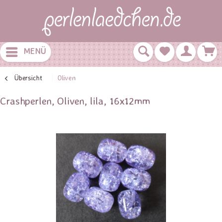
MENÜ
Übersicht
Oliven
Crashperlen, Oliven, lila, 16x12mm