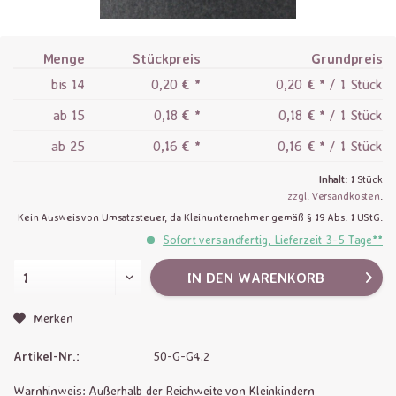
Menge
Stückpreis
Grundpreis
bis
14
0,20 € *
0,20 € * / 1 Stück
ab
15
0,18 € *
0,18 € * / 1 Stück
ab
25
0,16 € *
0,16 € * / 1 Stück
Inhalt:
1 Stück
zzgl. Versandkosten
.
Kein Ausweis von Umsatzsteuer, da Kleinunternehmer gemäß § 19 Abs. 1 UStG.
Sofort versandfertig, Lieferzeit 3-5 Tage**
IN DEN
WARENKORB
Merken
Artikel-Nr.:
50-G-G4.2
Warnhinweis: Außerhalb der Reichweite von Kleinkindern