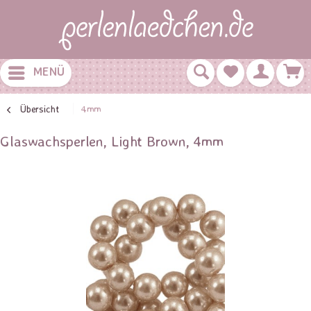
MENÜ
Übersicht
4mm
Glaswachsperlen, Light Brown, 4mm