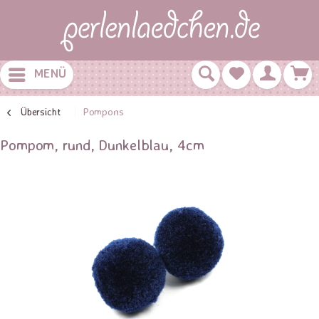
MENÜ
Übersicht
Pompons
Pompom, rund, Dunkelblau, 4cm