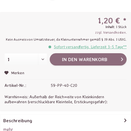
1,20 € *
Inhalt:
1 Stück
zzgl. Versandkosten
.
Kein Ausweis von Umsatzsteuer, da Kleinunternehmer gemäß § 19 Abs. 1 UStG.
Sofort versandfertig, Lieferzeit 3-5 Tage**
IN DEN
WARENKORB
Merken
Artikel-Nr.:
59-PP-40-C20
Warnhinweis: Außerhalb der Reichweite von Kleinkindern
aufbewahren (verschluckbare Kleinteile, Erstickungsgefahr):
Beschreibung
mehr