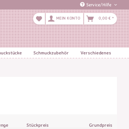
Service/Hilfe
MEIN KONTO
0,00 € *
uckstücke
Schmuckzubehör
Verschiedenes
enge
Stückpreis
Grundpreis