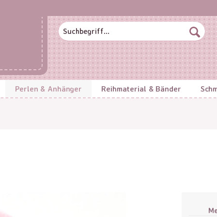
Perlen & Anhänger
Reihmaterial & Bänder
Schm
M