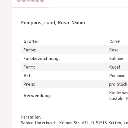
Beschreibung
Pompons, rund, Rosa, 15mm
Größe:
15mm
Farbe:
Rosa
Farbbezeichnung:
Salmon
Form:
Kugel
Art:
Pompom
Preis:
pro Stück
Kinderba
Verwendung:
basteln,
Hersteller:
Sabine Unterbusch, Kölner Str. 472, D-51515 Kürten, k