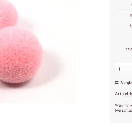
Kei
Vergle
Artikel-N
Warnhinwe
(verschlu