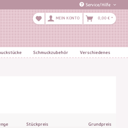
Service/Hilfe
MEIN KONTO
0,00 € *
uckstücke
Schmuckzubehör
Verschiedenes
enge
Stückpreis
Grundpreis