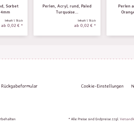
nd, Sorbet
Perlen, Acryl, rund, Paled
Perlen a
, 4mm
Turquoise...
Orang
Inhalt
1 Stück
Inhalt
1 Stück
ab 0,02 € *
ab 0,02 € *
Rückgabeformular
Cookie-Einstellungen
N
orbehalten
* Alle Preise sind Endpreise zzgl.
Versand