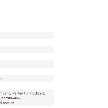
en
band, Perlen für Hochzeit,
d Kommunion,
koration