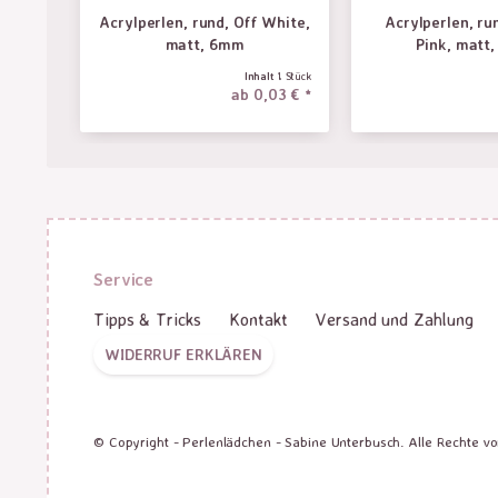
Acrylperlen, rund, Off White,
Acrylperlen, ru
matt, 6mm
Pink, matt
Inhalt
1 Stück
ab 0,03 € *
Service
Tipps & Tricks
Kontakt
Versand und Zahlung
WIDERRUF ERKLÄREN
© Copyright - Perlenlädchen - Sabine Unterbusch. Alle Rechte v