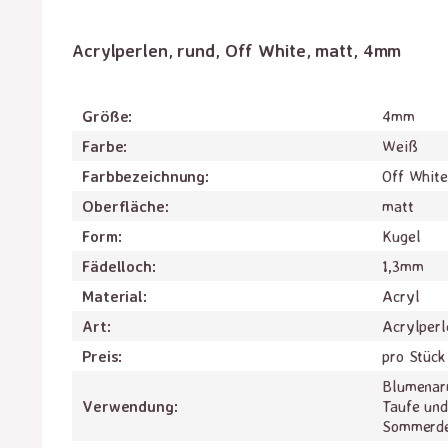
Acrylperlen, rund, Off White, matt, 4mm
Größe:
4mm
Farbe:
Weiß
Farbbezeichnung:
Off White
Oberfläche:
matt
Form:
Kugel
Fädelloch:
1,3mm
Material:
Acryl
Art:
Acrylperl
Preis:
pro Stück
Blumenarm
Verwendung:
Taufe un
Sommerde