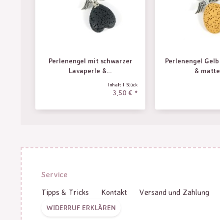
Perlenengel mit schwarzer
Perlenengel Gelb
Lavaperle &...
& matte.
Inhalt
1 Stück
3,50 € *
Service
Tipps & Tricks
Kontakt
Versand und Zahlung
WIDERRUF ERKLÄREN