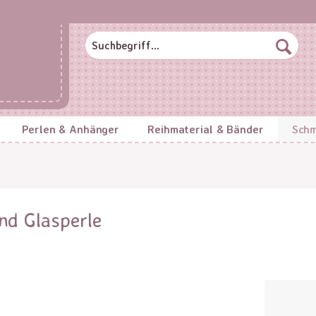
Perlen & Anhänger
Reihmaterial & Bänder
Schm
nd Glasperle