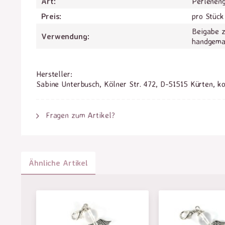
Art:
Perlenen
Preis:
pro Stück
Beigabe 
Verwendung:
handgema
Hersteller:
Sabine Unterbusch, Kölner Str. 472, D-51515 Kürten, k
Fragen zum Artikel?
Ähnliche Artikel