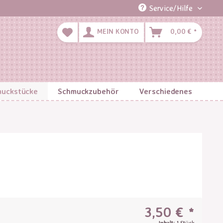
Service/Hilfe
MEIN KONTO
0,00 € *
uckstücke
Schmuckzubehör
Verschiedenes
3,50 € *
Inhalt:
1 Stück