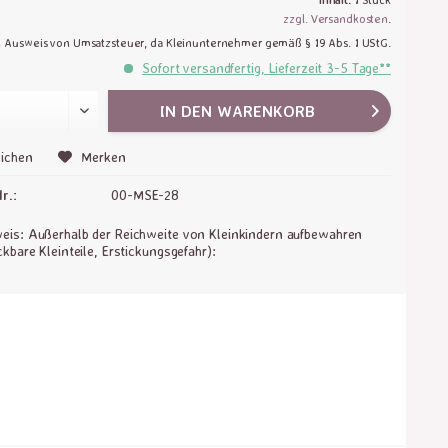
zzgl. Versandkosten
.
n Ausweis von Umsatzsteuer, da Kleinunternehmer gemäß § 19 Abs. 1 UStG.
Sofort versandfertig, Lieferzeit 3-5 Tage**
IN DEN
WARENKORB
ichen
Merken
r.:
00-MSE-28
is: Außerhalb der Reichweite von Kleinkindern aufbewahren
ckbare Kleinteile, Erstickungsgefahr):