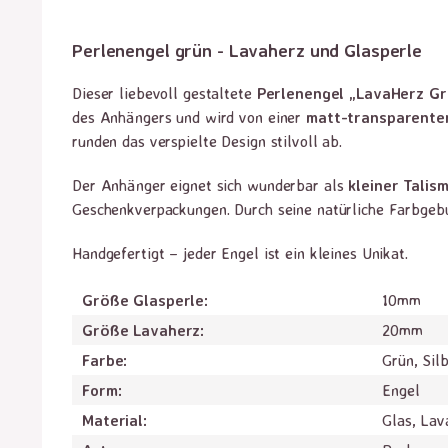
Perlenengel grün - Lavaherz und Glasperle
Dieser liebevoll gestaltete
Perlenengel „LavaHerz Gr
des Anhängers und wird von einer
matt-transparente
runden das verspielte Design stilvoll ab.
Der Anhänger eignet sich wunderbar als
kleiner Talis
Geschenkverpackungen. Durch seine natürliche Farbgebung
Handgefertigt – jeder Engel ist ein kleines Unikat.
Größe Glasperle:
10mm
Größe Lavaherz:
20mm
Farbe:
Grün, Sil
Form:
Engel
Material:
Glas, Lav