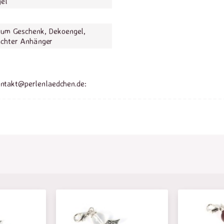
gel
zum Geschenk, Dekoengel,
chter Anhänger
ontakt@perlenlaedchen.de: