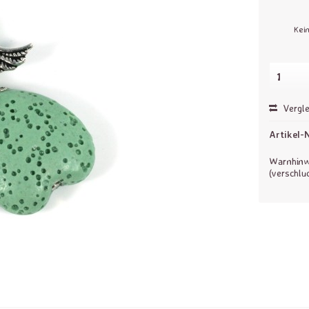
Kei
Vergle
Artikel-N
Warnhinwe
(verschlu