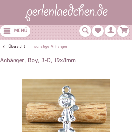
MENÜ
Übersicht
sonstige Anhänger
Anhänger, Boy, 3-D, 19x8mm