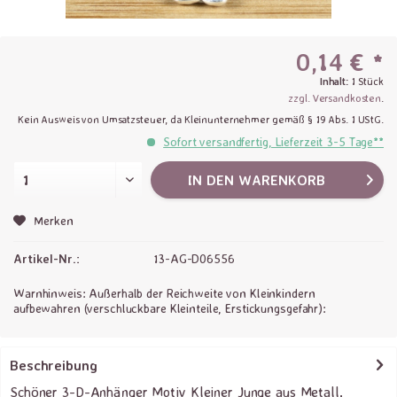
0,14 € *
Inhalt:
1 Stück
zzgl. Versandkosten
.
Kein Ausweis von Umsatzsteuer, da Kleinunternehmer gemäß § 19 Abs. 1 UStG.
Sofort versandfertig, Lieferzeit 3-5 Tage**
IN DEN
WARENKORB
Merken
Artikel-Nr.:
13-AG-D06556
Warnhinweis: Außerhalb der Reichweite von Kleinkindern
aufbewahren (verschluckbare Kleinteile, Erstickungsgefahr):
Beschreibung
Schöner 3-D-Anhänger Motiv Kleiner Junge aus Metall,