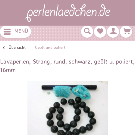
MENÜ
Übersicht
Geölt und poliert
Lavaperlen, Strang, rund, schwarz, geölt u. poliert,
16mm