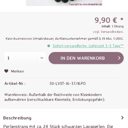
9,90 € *
Inhalt:
1 Strang
zzgl. Versandkosten
.
Kein Ausweis von Umsatzsteuer, da Kleinunternehmer gemäß § 19 Abs. 1 UStG.
Sofort versandfertig, Lieferzeit 3-5 Tage**
IN DEN
WARENKORB
Merken
Artikel-Nr.:
50-LVST-16-37/16PO
Warnhinweis: Außerhalb der Reichweite von Kleinkindern
aufbewahren (verschluckbare Kleinteile, Erstickungsgefahr):
Beschreibung
Perlenstrang mit ca. 24 Stück schwarzen Lavaperlen. Die