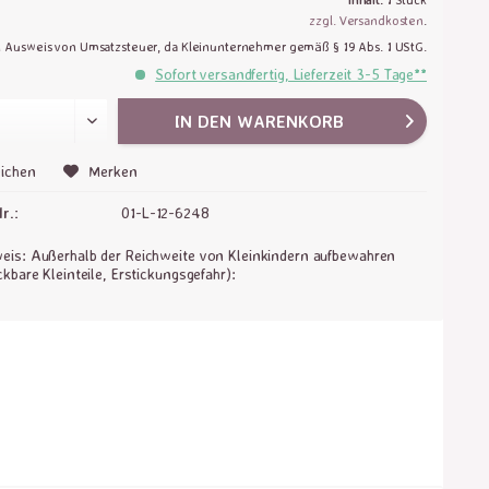
zzgl. Versandkosten
.
n Ausweis von Umsatzsteuer, da Kleinunternehmer gemäß § 19 Abs. 1 UStG.
Sofort versandfertig, Lieferzeit 3-5 Tage**
IN DEN
WARENKORB
ichen
Merken
r.:
01-L-12-6248
is: Außerhalb der Reichweite von Kleinkindern aufbewahren
ckbare Kleinteile, Erstickungsgefahr):