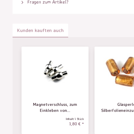
Fragen zum Artikel?
Kunden kauften auch
Magnetverschluss, zum
Glasperl
Einkleben von...
Silberfolieneinzu
Inhalt
1 Stück
1,80 € *