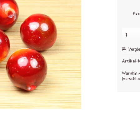
Kei
Vergle
Artikel-N
Warnhinwe
(verschlu