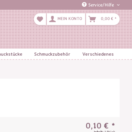
Service/Hilfe
MEIN KONTO
0,00 € *
uckstücke
Schmuckzubehör
Verschiedenes
0,10 € *
Inhalt:
1 Stück