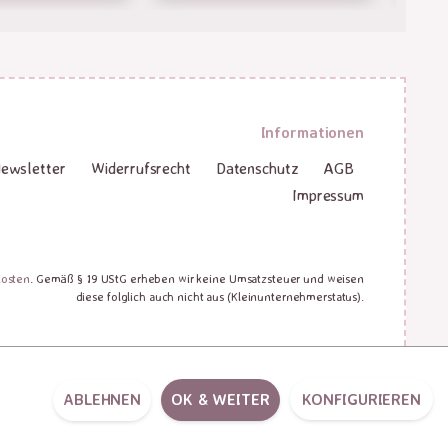
Informationen
ewsletter
Widerrufsrecht
Datenschutz
AGB
Impressum
kosten
. Gemäß § 19 UStG erheben wir keine Umsatzsteuer und weisen
diese folglich auch nicht aus (Kleinunternehmerstatus).
ABLEHNEN
OK & WEITER
KONFIGURIEREN