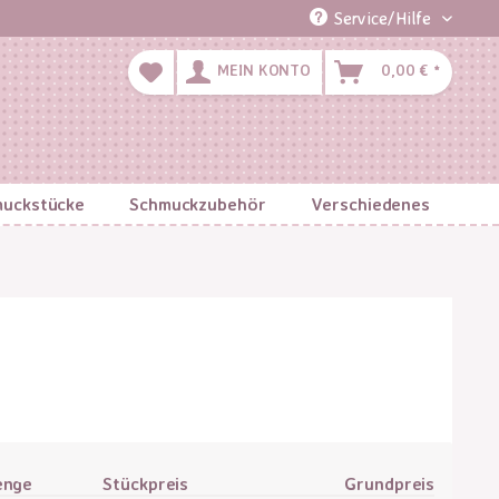
Service/Hilfe
MEIN KONTO
0,00 € *
uckstücke
Schmuckzubehör
Verschiedenes
enge
Stückpreis
Grundpreis