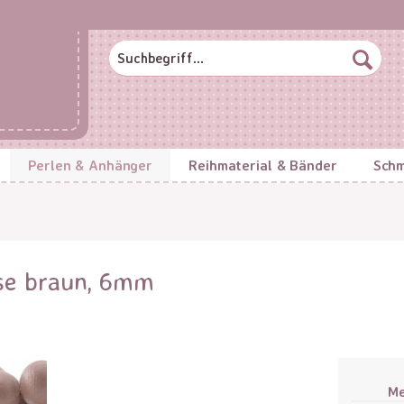
Perlen & Anhänger
Reihmaterial & Bänder
Schm
ose braun, 6mm
M