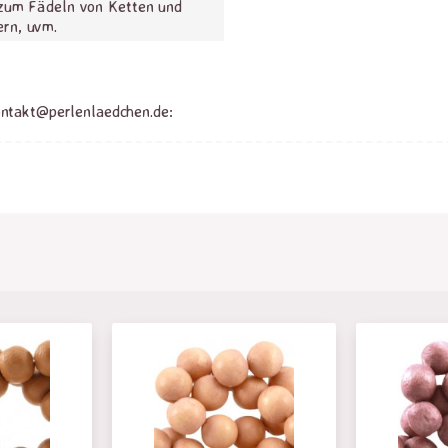
zum Fädeln von Ketten und
rn, uvm.
ontakt@perlenlaedchen.de: