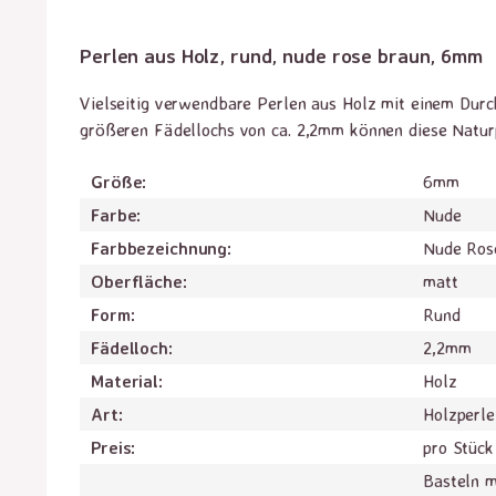
Perlen aus Holz, rund, nude rose braun, 6mm
Vielseitig verwendbare Perlen aus Holz mit einem Durc
größeren Fädellochs von ca. 2,2mm können diese Natur
Größe:
6mm
Farbe:
Nude
Farbbezeichnung:
Nude Ros
Oberfläche:
matt
Form:
Rund
Fädelloch:
2,2mm
Material:
Holz
Art:
Holzperle
Preis:
pro Stück
Basteln m