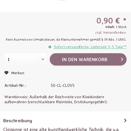
0,90 € *
Inhalt:
1 Stück
zzgl. Versandkosten
.
Kein Ausweis von Umsatzsteuer, da Kleinunternehmer gemäß § 19 Abs. 1 UStG.
Sofort versandfertig, Lieferzeit 3-5 Tage**
IN DEN
WARENKORB
Merken
Artikel-Nr.:
50-CL-CLOV5
Warnhinweis: Außerhalb der Reichweite von Kleinkindern
aufbewahren (verschluckbare Kleinteile, Erstickungsgefahr):
Beschreibung
Cloisonne ist eine alte kunsthandwerkliche Technik, die u.a.