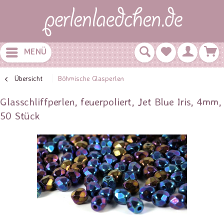
MENÜ
Übersicht
Böhmische Glasperlen
Glasschliffperlen, feuerpoliert, Jet Blue Iris, 4mm,
50 Stück